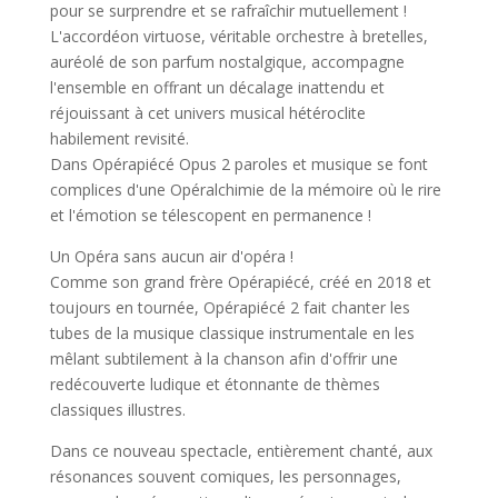
pour se surprendre et se rafraîchir mutuellement !
L'accordéon virtuose, véritable orchestre à bretelles,
auréolé de son parfum nostalgique, accompagne
l'ensemble en offrant un décalage inattendu et
réjouissant à cet univers musical hétéroclite
habilement revisité.
Dans Opérapiécé Opus 2 paroles et musique se font
complices d'une Opéralchimie de la mémoire où le rire
et l'émotion se télescopent en permanence !
Un Opéra sans aucun air d'opéra !
Comme son grand frère Opérapiécé, créé en 2018 et
toujours en tournée, Opérapiécé 2 fait chanter les
tubes de la musique classique instrumentale en les
mêlant subtilement à la chanson afin d'offrir une
redécouverte ludique et étonnante de thèmes
classiques illustres.
Dans ce nouveau spectacle, entièrement chanté, aux
résonances souvent comiques, les personnages,