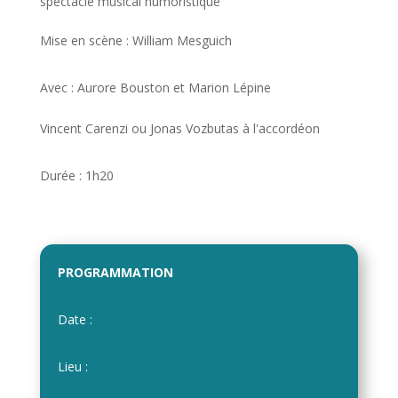
spectacle musical humoristique
Mise en scène : William Mesguich
Avec : Aurore Bouston et Marion Lépine
Vincent Carenzi ou Jonas Vozbutas à l'accordéon
Durée : 1h20
PROGRAMMATION
Date :
Lieu :