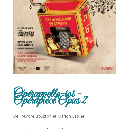
Opérappelle-toi -
Opérapiécé Opus 2
De : Aurore Bouston et Marion Lépine