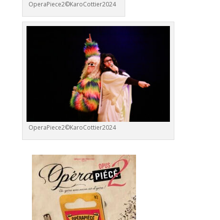
OperaPiece2©KaroCottier2024
OperaPiece2©KaroCottier2024