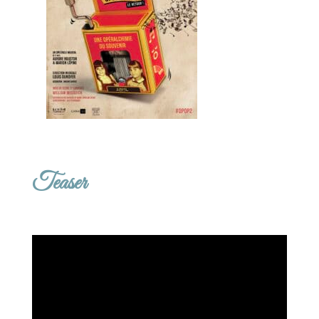
Teaser