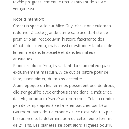
révèle progressivement le récit captivant de sa vie
vertigineuse...
Note d'intention:
Créer un spectacle sur Alice Guy, c’est non seulement
redonner à cette grande dame sa place d’artiste de
premier plan, redécouvrir l’histoire fascinante des
débuts du cinéma, mais aussi questionner la place de
la femme dans la société et dans les milieux
artistiques.
Pionnière du cinéma, travaillant dans un milieu quasi
exclusivement masculin, Alice dut se battre pour se
faire, sinon aimer, du moins accepter.
A une époque où les femmes possèdent peu de droits,
elle s’engouffre avec enthousiasme dans le métier de
dactylo, pourtant réservé aux hommes. Cela la conduit
peu de temps après à se faire embaucher par Léon
Gaumont, sans doute étonné - si ce n’est séduit - par
l’assurance et la détermination de cette jeune femme
de 21 ans. Les planètes se sont alors alignées pour lui