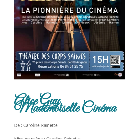
Alice Guy,
Mademoiselle Cinéma
De : Caroline Rainette
Mise en scène : Caroline Rainette