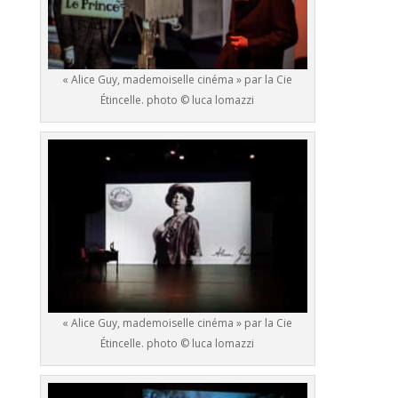
« Alice Guy, mademoiselle cinéma » par la Cie
Étincelle. photo © luca lomazzi
« Alice Guy, mademoiselle cinéma » par la Cie
Étincelle. photo © luca lomazzi