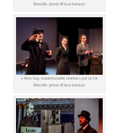
Étincelle. photo © luca lomazzi
« Alice Guy, mademoiselle cinéma » par la Cie
Étincelle. photo © luca lomazzi