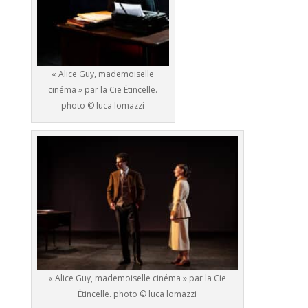
« Alice Guy, mademoiselle
cinéma » par la Cie Étincelle.
photo © luca lomazzi
« Alice Guy, mademoiselle cinéma » par la Cie
Étincelle. photo © luca lomazzi