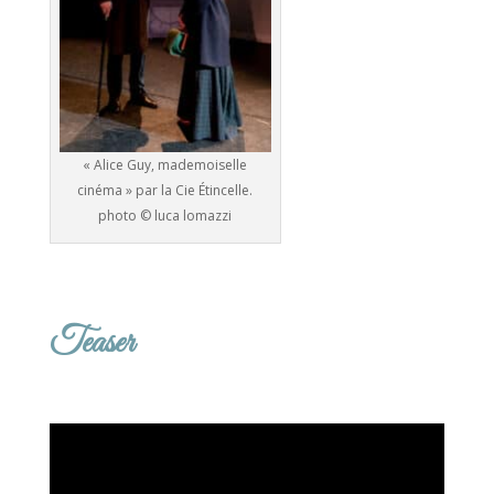
« Alice Guy, mademoiselle
cinéma » par la Cie Étincelle.
photo © luca lomazzi
Teaser