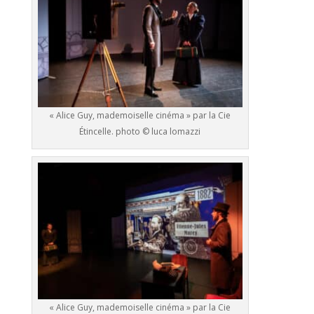
« Alice Guy, mademoiselle cinéma » par la Cie
Étincelle. photo © luca lomazzi
« Alice Guy, mademoiselle cinéma » par la Cie