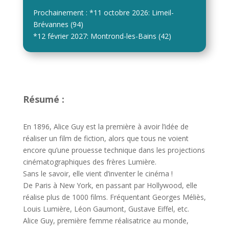
Prochainement : *11 octobre 2026: Limeil-
Brévannes (94)
*12 février 2027: Montrond-les-Bains (42)
Résumé :
En 1896, Alice Guy est la première à avoir l’idée de
réaliser un film de fiction, alors que tous ne voient
encore qu’une prouesse technique dans les projections
cinématographiques des frères Lumière.
Sans le savoir, elle vient d’inventer le cinéma !
De Paris à New York, en passant par Hollywood, elle
réalise plus de 1000 films. Fréquentant Georges Méliès,
Louis Lumière, Léon Gaumont, Gustave Eiffel, etc.
Alice Guy, première femme réalisatrice au monde,