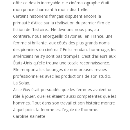
offrir ce destin incroyable « le cinématographe était
mon prince charmant à moi » dira-t-elle.
Certains historiens français disputent encore la
primauté d’Alice sur la réalisation du premier film de
fiction de l’histoire... Ne devrions-nous pas, au
contraire, nous enorgueillir d’avoir eu, en France, une
femme si brillante, aux côtés des plus grands noms
des pionniers du cinéma ? En lui rendant hommage, les
américains ne s’y sont pas trompés. C’est d’ailleurs aux
États-Unis qu’elle trouva une totale reconnaissance.
Elle remporta les louanges de nombreuses revues
professionnelles avec les productions de son studio,
La Solax.
Alice Guy était persuadée que les femmes avaient un
rôle à jouer, qu’elles étaient aussi compétentes que les
hommes. Tout dans son travail et son histoire montre
à quel point la femme est l’égale de l’homme.
Caroline Rainette